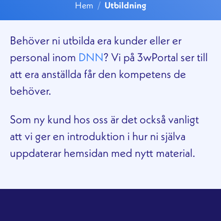
Hem
/
Utbildning
Behöver ni utbilda era kunder eller er
personal inom
DNN
? Vi på 3wPortal ser till
att era anställda får den kompetens de
behöver.
Som ny kund hos oss är det också vanligt
att vi ger en introduktion i hur ni själva
uppdaterar hemsidan med nytt material.