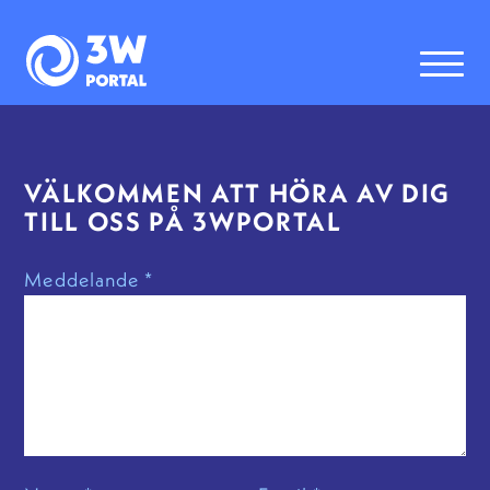
Bra webbyrå i Göteborg
VÄLKOMMEN ATT HÖRA AV DIG
TILL OSS PÅ 3WPORTAL
Meddelande *