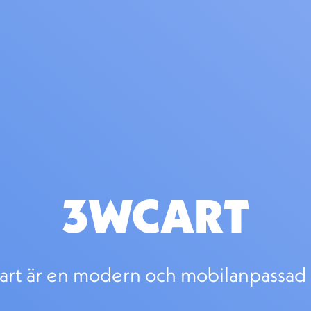
3WCART
rt är en modern och mobilanpassad 