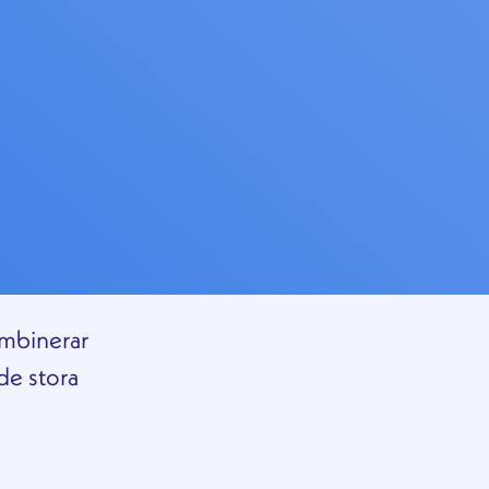
ombinerar
de stora