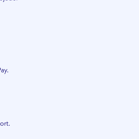
ay.
ort.