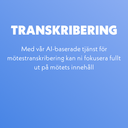
TRANSKRIBERING
Med vår AI-baserade tjänst för
mötestranskribering kan ni fokusera fullt
ut på mötets innehåll