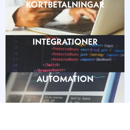
KORTBETALNINGAR
INTEGRATIONER
AUTOMATION
SEO