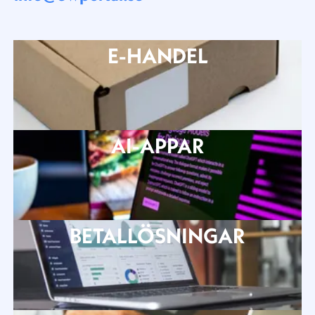
E-HANDEL
AI-APPAR
BETALLÖSNINGAR