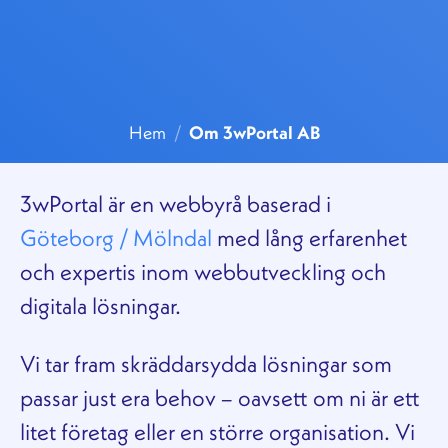
Hem
/
Om 3wPortal AB
3wPortal är en webbyrå baserad i
Göteborg / Mölndal
med lång erfarenhet
och expertis inom webbutveckling och
digitala lösningar.
Vi tar fram skräddarsydda lösningar som
passar just era behov – oavsett om ni är ett
litet företag eller en större organisation. Vi