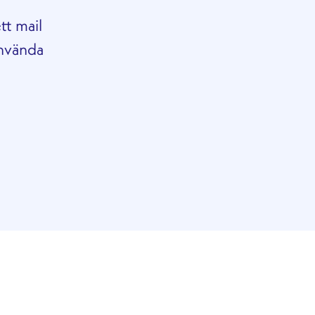
tt mail
använda