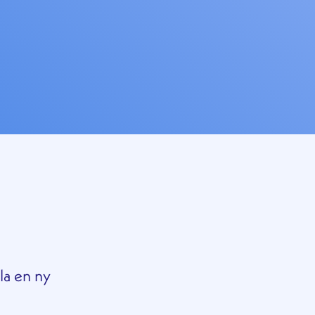
la en ny