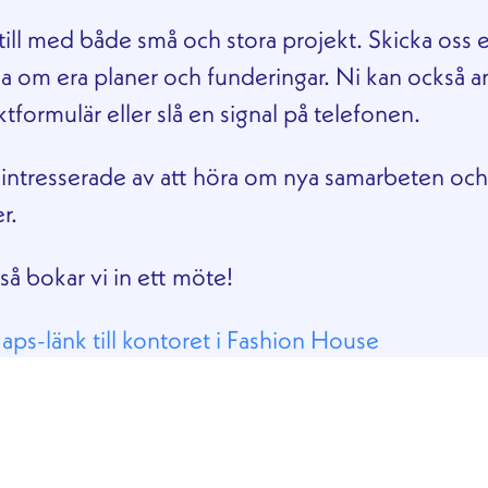
 till med både små och stora projekt. Skicka oss e
ta om era planer och funderingar. Ni kan också 
ktformulär eller slå en signal på telefonen.
id intresserade av att höra om nya samarbeten och
r.
 så bokar vi in ett möte!
ps-länk till kontoret i Fashion House