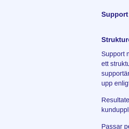
Support 
Struktu
Support 
ett strukt
supportär
upp enlig
Resultate
kunduppl
Passar p