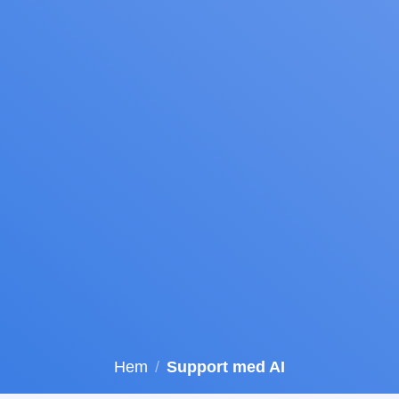
Hem
/
Support med AI