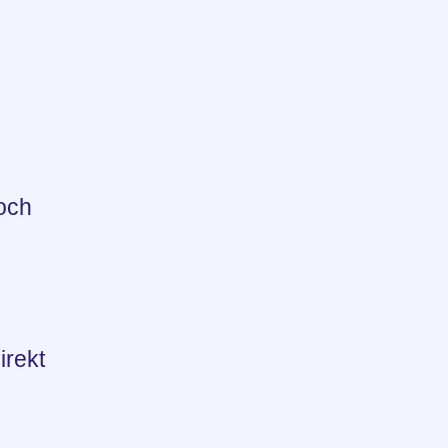
 och
irekt