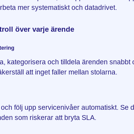
arbeta mer systematiskt och datadrivet.
troll över varje ärende
ering
a, kategorisera och tilldela ärenden snabbt
kerställ att inget faller mellan stolarna.
 och följ upp servicenivåer automatiskt. Se d
nden som riskerar att bryta SLA.