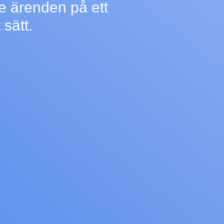
e ärenden på ett
 sätt.