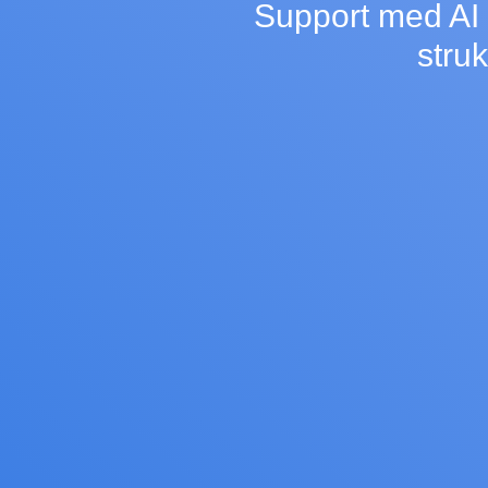
Support med AI 
struk